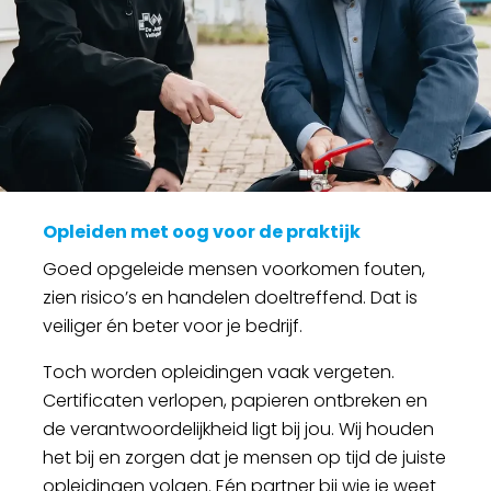
Opleiden met oog voor de praktijk
Goed opgeleide mensen voorkomen fouten,
zien risico’s en handelen doeltreffend. Dat is
veiliger én beter voor je bedrijf.
Toch worden opleidingen vaak vergeten.
Certificaten verlopen, papieren ontbreken en
de verantwoordelijkheid ligt bij jou. Wij houden
het bij en zorgen dat je mensen op tijd de juiste
opleidingen volgen. Eén partner bij wie je weet