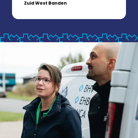
Zuid West Banden