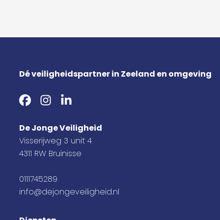
Dé veiligheidspartner in Zeeland en omgeving
De Jonge Veiligheid
Visserijweg 3 unit 4
4311 RW Bruinisse
0111745289
info@dejongeveiligheid.nl