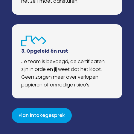
het zelf moet aansturen.
3. Opgeleid én rust
Je team is bevoegd, de certificaten
zijn in orde en jij weet dat het klopt.
Geen zorgen meer over verlopen
papieren of onnodige risico’s.
Plan intakegesprek