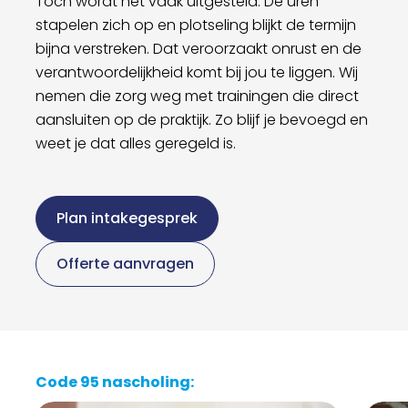
Toch wordt het vaak uitgesteld. De uren
stapelen zich op en plotseling blijkt de termijn
bijna verstreken. Dat veroorzaakt onrust en de
verantwoordelijkheid komt bij jou te liggen. Wij
nemen die zorg weg met trainingen die direct
aansluiten op de praktijk. Zo blijf je bevoegd en
weet je dat alles geregeld is.
Plan intakegesprek
Offerte aanvragen
Code 95 nascholing: