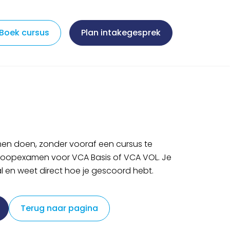
Boek cursus
Plan intakegesprek
men doen, zonder vooraf een cursus te
nloopexamen voor VCA Basis of VCA VOL. Je
 en weet direct hoe je gescoord hebt.
Terug naar pagina