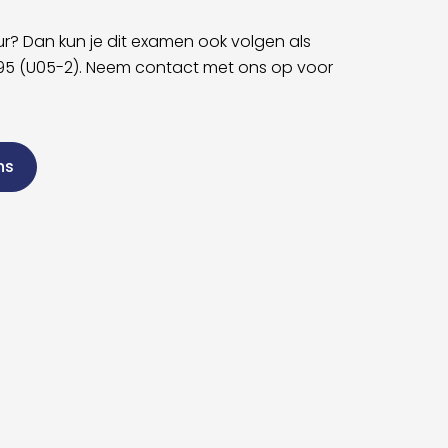
r? Dan kun je dit examen ook volgen als
95 (U05-2). Neem contact met ons op voor
ns