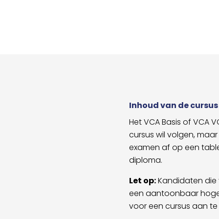
Inhoud van de cursus
Het VCA Basis of VCA V
cursus wil volgen, maar
examen af op een table
diploma.
Let op:
Kandidaten die 
een aantoonbaar hoger 
voor een cursus aan te