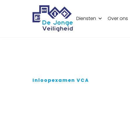
Diensten
Over ons
Inloopexamen VCA