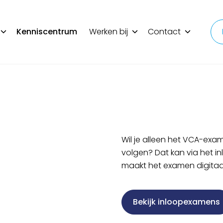
Kenniscentrum
Werken bij
Contact
Wil je alleen het VCA-exa
volgen? Dat kan via het i
maakt het examen digitaal
Bekijk inloopexamens