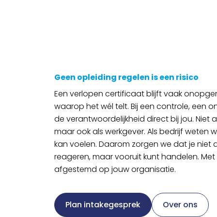
Geen opleiding regelen is een risico
Een verlopen certificaat blijft vaak onopg
waarop het wél telt. Bij een controle, een o
de verantwoordelijkheid direct bij jou. Niet al
maar ook als werkgever. Als bedrijf weten 
kan voelen. Daarom zorgen we dat je niet a
reageren, maar vooruit kunt handelen. Met o
afgestemd op jouw organisatie.
Plan intakegesprek
Over ons