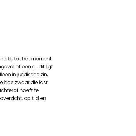
emerkt, tot het moment
ngeval of een audit ligt
leen in juridische zin,
we hoe zwaar die last
chteraf hoeft te
verzicht, op tijd en