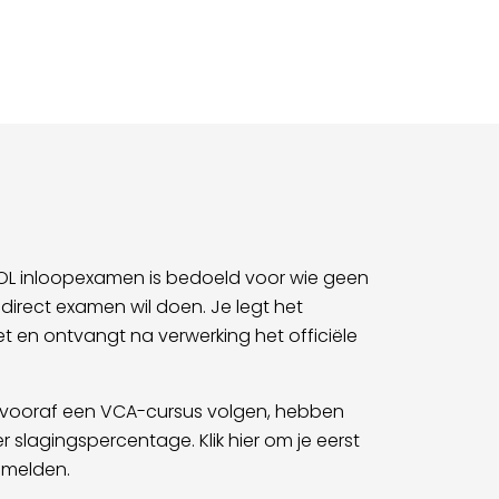
OL inloopexamen is bedoeld voor wie geen
 direct examen wil doen. Je legt het
t en ontvangt na verwerking het officiële
vooraf een VCA-cursus volgen, hebben
slagingspercentage. Klik hier om je eerst
 melden.