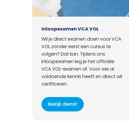
Inloopexamen VCA VOL
Wil je direct examen doen voor VCA
VOL zonder eerst een cursus te
volgen? Dat kan. Tijdens ons
inloopexamen leg je het officiële
VCA VOL-examen af. Voor wie al
voldoende kennis heeft en direct wil
certificeren.
Bekijk dienst