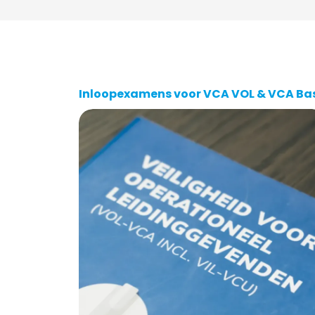
Inloopexamens voor VCA VOL & VCA Ba