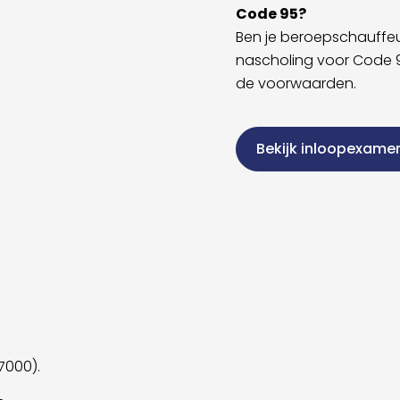
Code 95?
Ben je beroepschauffeu
nascholing voor Code 
de voorwaarden.
Bekijk inloopexame
7000).