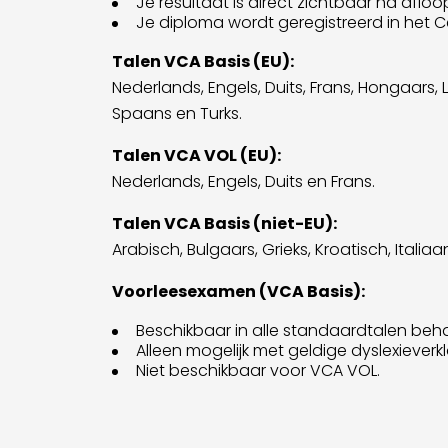
Je resultaat is direct zichtbaar na afloo
Je diploma wordt geregistreerd in het C
Talen VCA Basis (EU):
Nederlands, Engels, Duits, Frans, Hongaars,
Spaans en Turks.
Talen VCA VOL (EU):
Nederlands, Engels, Duits en Frans.
Talen VCA Basis (niet-EU):
Arabisch, Bulgaars, Grieks, Kroatisch, Italia
Voorleesexamen (VCA Basis):
Beschikbaar in alle standaardtalen beha
Alleen mogelijk met geldige dyslexiever
Niet beschikbaar voor VCA VOL.