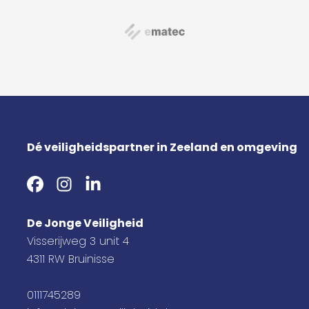
Dé veiligheidspartner in Zeeland en omgeving
De Jonge Veiligheid
Visserijweg 3 unit 4
4311 RW Bruinisse
0111745289