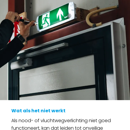
Wat als het niet werkt
Als nood- of vluchtwegverlichting niet goed
functioneert, kan dat leiden tot onveilige