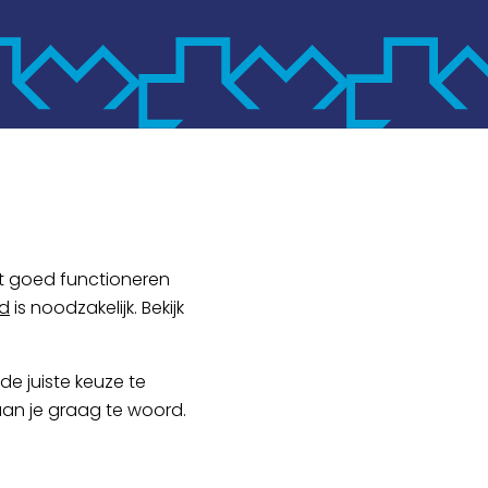
t goed functioneren
d
is noodzakelijk. Bekijk
de juiste keuze te
aan je graag te woord.