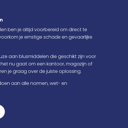
en
en ben je altijd voorbereid om direct te
voorkom je ernstige schade en gevaarlijke
uze aan blusmiddelen die geschikt zijn voor
het nu gaat om een kantoor, magazijn of
ren je graag over de juiste oplossing.
doen aan alle normen, wet- en