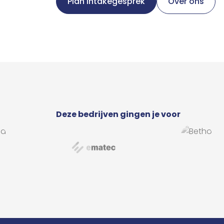
Plan intakegesprek
Over ons
Deze bedrijven gingen je voor