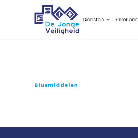
Diensten
Over ons
Blusmiddelen