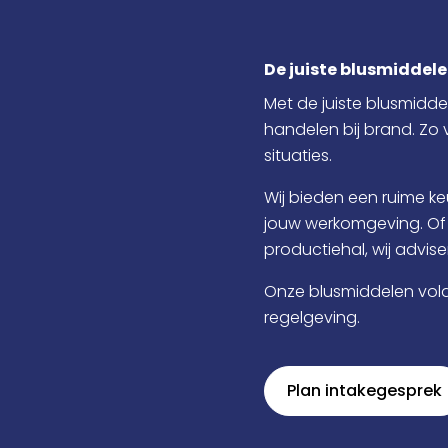
De juiste blusmiddel
Met de juiste blusmiddel
handelen bij brand. Zo 
situaties.
Wij bieden een ruime ke
jouw werkomgeving. Of 
productiehal, wij advise
Onze blusmiddelen vol
regelgeving.
Plan intakegesprek