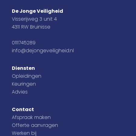
De Jonge Veiligheid
Visserijweg 3 unit 4
4311 RW Bruinisse
0111745289
info@dejongeveiligheid.nl
Diensten
Opleidingen
Keuringen
Advies
Contact
Afspraak maken
Offerte aanvragen
Werken bij