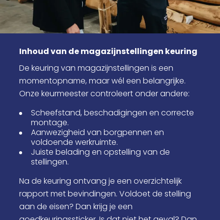
Inhoud van de magazijnstellingen keuring
De keuring van magazijnstellingen is een
momentopname, maar wél een belangrijke.
Onze keurmeester controleert onder andere:
Scheefstand, beschadigingen en correcte
montage.
Aanwezigheid van borgpennen en
voldoende werkruimte.
Juiste belading en opstelling van de
stellingen.
Na de keuring ontvang je een overzichtelijk
rapport met bevindingen. Voldoet de stelling
aan de eisen? Dan krijg je een
goedkeuringssticker. Is dat niet het geval? Dan