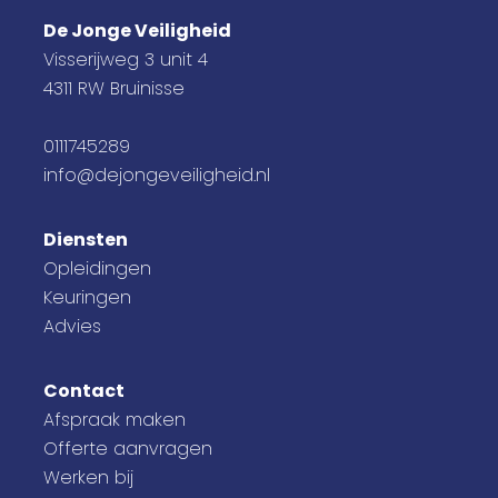
De Jonge Veiligheid
Visserijweg 3 unit 4
4311 RW Bruinisse
0111745289
info@dejongeveiligheid.nl
Diensten
Opleidingen
Keuringen
Advies
Contact
Afspraak maken
Offerte aanvragen
Werken bij