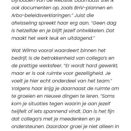
bijhouden van de website. Daarnaast stel ik
ook documenten op, zoals BHV-plannen en
Arbo-beleidsverklaringen.” Juist die
afwisseling spreekt haar erg aan. “Geen dag
is hetzelfde en je blijft jezelf ontwikkelen. Dat
maakt het werk leuk en uitdagend.”
Wat Wilma vooral waardeert binnen het
bedrijf, is de betrokkenheid van collega’s en
de prettige werksfeer. “Er wordt hard gewerkt,
maar er is ook ruimte voor gezelligheid. Je
voelt je hier echt onderdeel van het team.”
Volgens haar krijg je daarnaast de ruimte om
te groeien en nieuwe dingen te leren. “Soms
kom je situaties tegen waarin je aan jezelf
twijfelt of iets spannend vindt. Dan is het fijn
dat collega’s met je meedenken en je
ondersteunen. Daardoor groei je niet alleen in