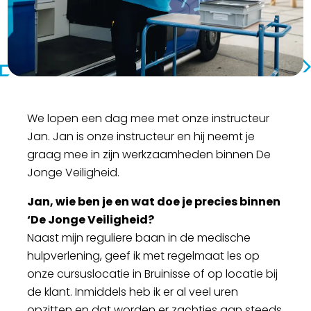
We lopen een dag mee met onze instructeur
Jan. Jan is onze instructeur en hij neemt je
graag mee in zijn werkzaamheden binnen De
Jonge Veiligheid.
Jan, wie ben je en wat doe je precies binnen
‘De Jonge Veiligheid?
Naast mijn reguliere baan in de medische
hulpverlening, geef ik met regelmaat les op
onze cursuslocatie in Bruinisse of op locatie bij
de klant. Inmiddels heb ik er al veel uren
opzitten en dat worden er zachtjes aan steeds