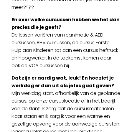
meer????
En over welke cursussen hebben we het dan
precies die je geeft?
De lessen variëren van reanimatie & AED
cursussen, BHV cursussen, de cursus Eerste
Hulp aan Kinderen tot aan een cursus heftruck
en hoogwerker. In de toekomst komen daar
ook de VCA cursussen bij.
Dat zijn er aardig wat, leuk! En hoe ziet je
werkdag er dan uit als je les gaat geven?
Mijn werkdag start, afhankelijk van de geplande
cursus, op onze cursuslocatie of in het bedrijf
van de klant. Ik zorg dat de cursusmaterialen
klaar staan en ik zorg ik voor een warme en
gezellige opvang voor de aanwezige cursisten.
Daarna volgt de les met veel praktische